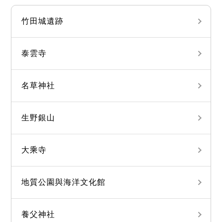
竹田城遺跡
泰雲寺
名草神社
生野銀山
大乘寺
地質公園與海洋文化館
養父神社