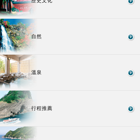
歷史文化
自然
溫泉
行程推薦