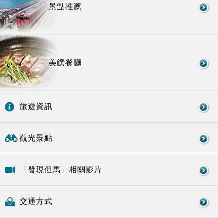
景點推薦
美饌餐廳
旅遊資訊
觀光景點
「發現但馬」相關影片
交通方式