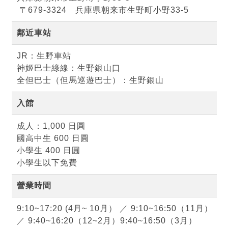
〒679-3324 兵庫県朝来市生野町小野33-5
鄰近車站
JR：生野車站
神姬巴士綠線：生野銀山口
全但巴士（但馬巡遊巴士）：生野銀山
入館
成人：1,000 日圓
國高中生 600 日圓
小學生 400 日圓
小學生以下免費
營業時間
9:10~17:20 (4月~ 10月） ／ 9:10~16:50（11月）
／ 9:40~16:20（12~2月）9:40~16:50（3月）