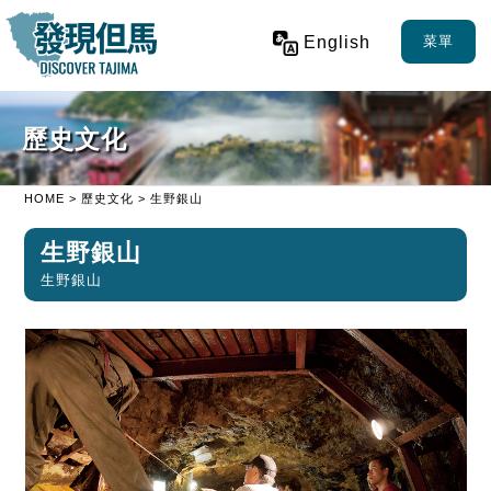
English
菜單
歷史文化
HOME
>
歷史文化
> 生野銀山
生野銀山
生野銀山