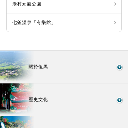
湯村元氣公園
七釜溫泉「有樂館」
關於但馬
歷史文化