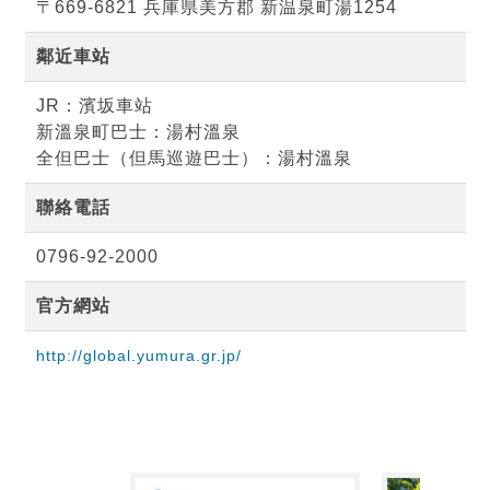
〒669-6821 兵庫県美方郡 新温泉町湯1254
鄰近車站
JR：濱坂車站
新溫泉町巴士：湯村溫泉
全但巴士（但馬巡遊巴士）：湯村溫泉
聯絡電話
0796-92-2000
官方網站
http://global.yumura.gr.jp/