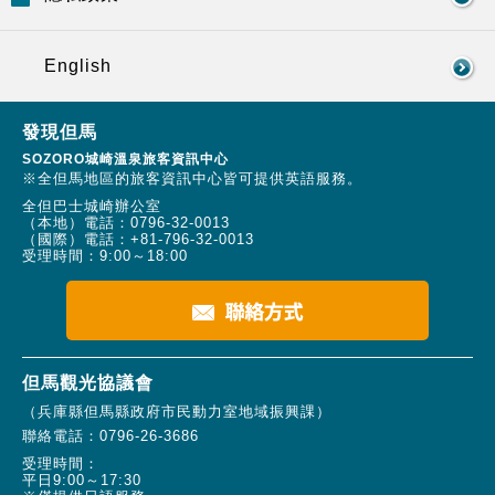
English
發現但馬
SOZORO城崎溫泉旅客資訊中心
※全但馬地區的旅客資訊中心皆可提供英語服務。
全但巴士城崎辦公室
（本地）電話：
0796-32-0013
（國際）電話：
+81-796-32-0013
受理時間：9:00～18:00
但馬觀光協議會
（兵庫縣但馬縣政府市民動力室地域振興課）
聯絡電話：
0796-26-3686
受理時間：
平日9:00～17:30