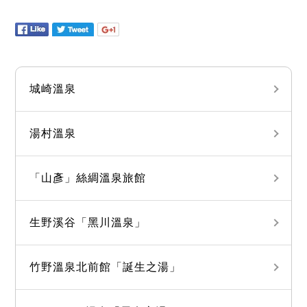
城崎溫泉
湯村溫泉
「山彥」絲綢溫泉旅館
生野溪谷「黑川溫泉」
竹野溫泉北前館「誕生之湯」