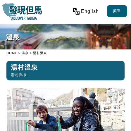
English
菜單
溫泉
HOME
>
溫泉
> 湯村溫泉
湯村溫泉
湯村温泉