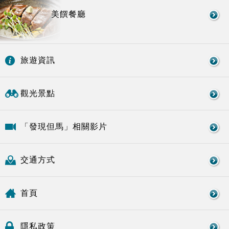
美饌餐廳
旅遊資訊
觀光景點
「發現但馬」相關影片
交通方式
首頁
隱私政策