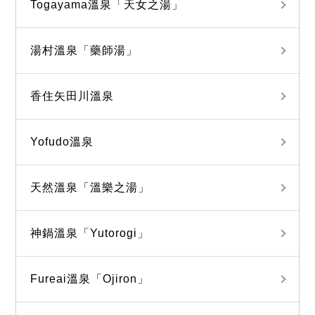
Togayama溫泉「天女之湯」
湯村溫泉「藥師湯」
香住矢田川溫泉
Yofudo溫泉
天然溫泉「溫樂之湯」
神鍋溫泉「Yutorogi」
Fureai溫泉「Ojiron」