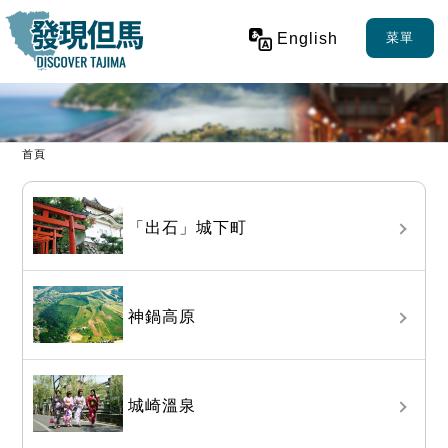
English
菜單
首頁
「出石」城下町
神鍋高原
城崎溫泉