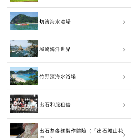
切濱海水浴場
城崎海洋世界
竹野濱海水浴場
出石和服租借
出石蕎麥麵製作體驗（「出石城山花