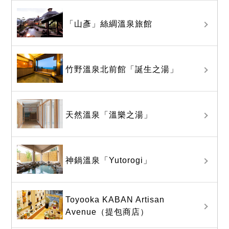
「山彥」絲綢溫泉旅館
竹野溫泉北前館「誕生之湯」
天然溫泉「溫樂之湯」
神鍋溫泉「Yutorogi」
Toyooka KABAN Artisan
Avenue（提包商店）