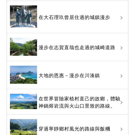
在大石理玖曾居住過的城鎮漫步
漫步在志賀直哉也走過的城崎道路
大地的恩惠－漫步在川湊鎮
在世界冒險家植村直己的故鄉，體驗
神鍋熔岩流與火山口景致的路線。
穿過寧靜鄉村風光的路線與飯糰