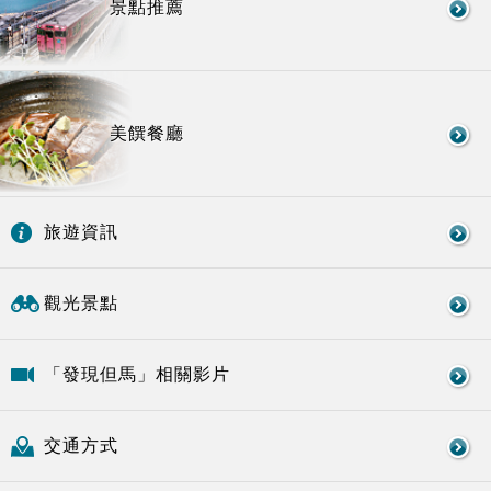
景點推薦
美饌餐廳
旅遊資訊
觀光景點
「發現但馬」相關影片
交通方式